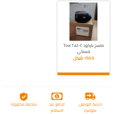
ماسح باركود Tovi Ta2-C
لاسلكي
150.0 شيكل
خدمة التوصيل
الدفع عند
بضاعتنا مكفولة
متوفرة
الاستلام