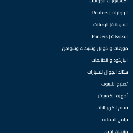
ْْْاكسسورات الجوالات
الراوترات | Routers
التحويلات| الوصلات
الطابعات | Printers
موزعات و كوابل وشبكات وشواحن
الباركود و الطابعات
ستاند الجوال للسيارات
تصليح اللابتوب
أجهزة الكمبيوتر
قسم الكهربائيات
برامج الحماية
منتجات اخرى