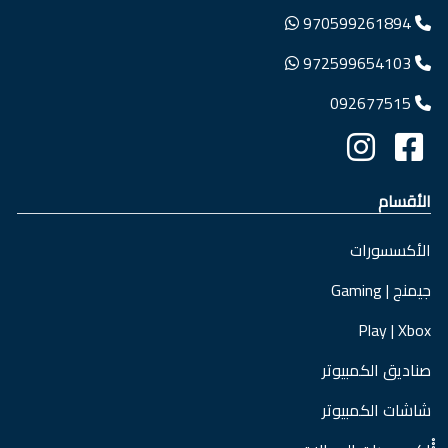
970599261894
972599654103
092677515
الأقسام
الأكسسورات
جيمنج | Gaming
Play | Xbox
صناديق الكمبيوتر
شاشات الكمبيوتر