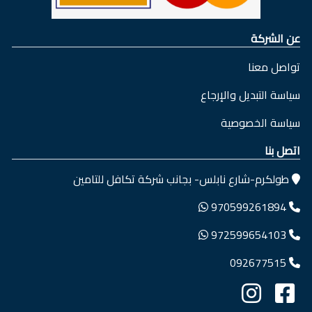
عن الشركة
تواصل معنا
سياسة التبديل والإرجاع
سياسة الخصوصية
اتصل بنا
طولكرم-شارع نابلس- بجانب شركة تكافل للتامين
970599261894
972599654103
092677515