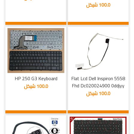
100.0 شيكل
HP 250 G3 Keyboard
Flat Lcd Dell Inspiron 5558
Fhd Dc020024900 0ddjyy
100.0 شيكل
100.0 شيكل