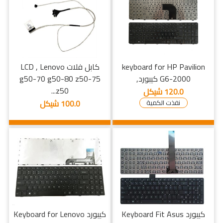
keyboard for HP Pavilion
كابل فلات LCD , Lenovo
G6-2000 كيبورد,
g50-70 g50-80 z50-75
z50...
120.0 شيكل
100.0 شيكل
نفذت الكمية
كيبورد Keyboard Fit Asus
كيبورد Keyboard for Lenovo