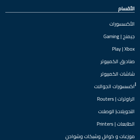
الأقسام
الأكسسورات
جيمنج | Gaming
Play | Xbox
صناديق الكمبيوتر
شاشات الكمبيوتر
ْْْاكسسورات الجوالات
الراوترات | Routers
التحويلات| الوصلات
الطابعات | Printers
موزعات و كوابل وشبكات وشواحن