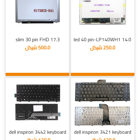
17.3 slim 30 pin FHD
14.0 led 40 pin-LP140WH1
250.0 شيكل
500.0 شيكل
dell inspiron 3442 keyboard
dell inspiron 3421 keyboard