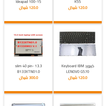
Ideapad 100-15
K55
120.0 شيكل
120.0 شيكل
كيبورد Keyboard IBM
13.3 slim 40 pin-
B133XTN01.0
LENOVO G570
120.0 شيكل
300.0 شيكل