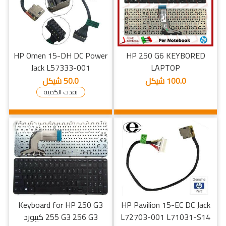
HP Omen 15-DH DC Power
HP 250 G6 KEYBORED
Jack L57333-001
LAPTOP
100.0 شيكل
50.0 شيكل
نفذت الكمية
Keyboard for HP 250 G3
HP Pavilion 15-EC DC Jack
L72703-001 L71031-S14
255 G3 256 G3 كيبورد