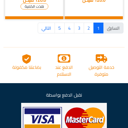
120.0 شيكل
120.0 شيكل
نفذت الكمية
السابق
1
2
3
4
5
التالي
خدمة التوصيل
الدفع عند
بضاعتنا مكفولة
متوفرة
الاستلام
نقبل الدفع بواسطة