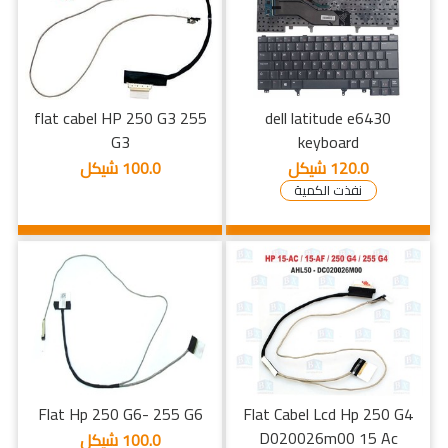
flat cabel HP 250 G3 255
dell latitude e6430
G3
keyboard
120.0 شيكل
100.0 شيكل
نفذت الكمية
Flat Hp 250 G6- 255 G6
Flat Cabel Lcd Hp 250 G4
D020026m00 15 Ac
100.0 شيكل