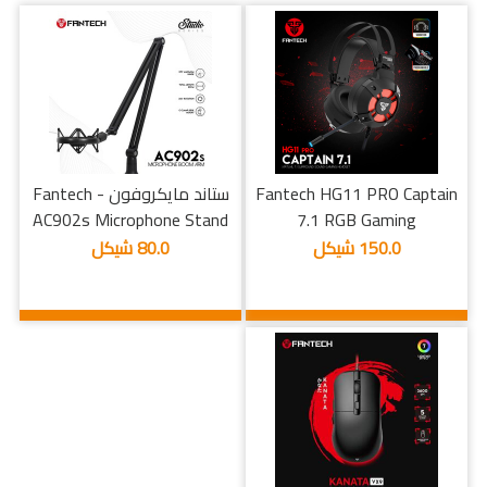
Fantech HG11 PRO Captain
ستاند مايكروفون - Fantech
AC902s Microphone Stand
7.1 RGB Gaming
150.0 شيكل
80.0 شيكل