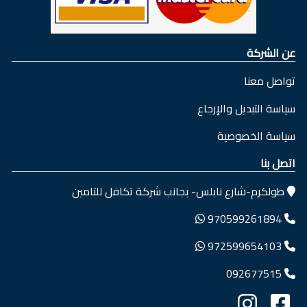
عن الشركة
تواصل معنا
سياسة التبديل والإرجاع
سياسة الخصوصية
اتصل بنا
طولكرم-شارع نابلس- بجانب شركة تكافل للتامين
970599261894
972599654103
092677515