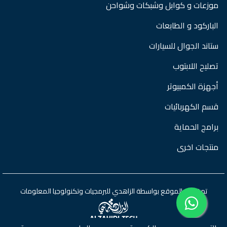
موزعات و كوابل وشبكات وشواحن
الباركود و الطابعات
ستاند الجوال للسيارات
تصليح اللابتوب
أجهزة الكمبيوتر
قسم الكهربائيات
برامج الحماية
منتجات اخرى
تم تطوير الموقع بواسطة
الزاهدي للبرمجيات وتكنولوجيا المعلومات