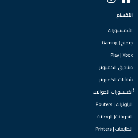
الأقسام
الأكسسورات
جيمنج | Gaming
Play | Xbox
صناديق الكمبيوتر
شاشات الكمبيوتر
ْْْاكسسورات الجوالات
الراوترات | Routers
التحويلات| الوصلات
الطابعات | Printers