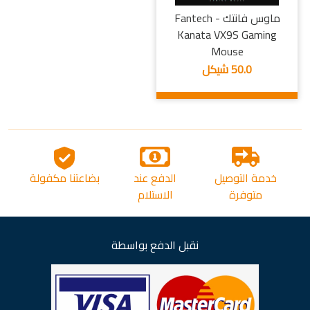
ماوس فانتك - Fantech
Kanata VX9S Gaming
Mouse
50.0 شيكل
خدمة التوصيل
الدفع عند
بضاعتنا مكفولة
متوفرة
الاستلام
نقبل الدفع بواسطة