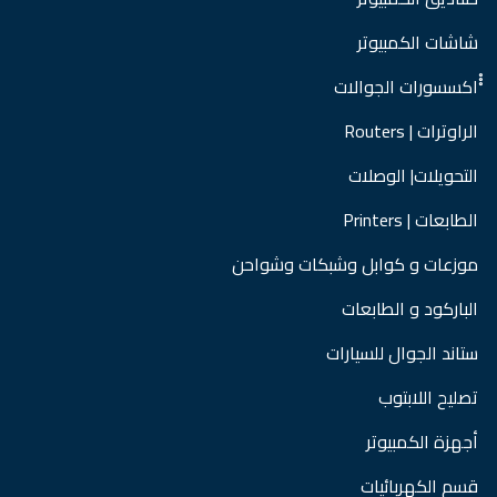
شاشات الكمبيوتر
ْْْاكسسورات الجوالات
الراوترات | Routers
التحويلات| الوصلات
الطابعات | Printers
موزعات و كوابل وشبكات وشواحن
الباركود و الطابعات
ستاند الجوال للسيارات
تصليح اللابتوب
أجهزة الكمبيوتر
قسم الكهربائيات