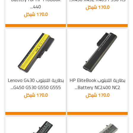
440...
170.0 شيكل
170.0 شيكل
بطارية اللابتوب HP EliteBook
بطارية اللابتوب Lenovo G430
G450 G530 G550 G555...
Battery NC2400 NC2...
170.0 شيكل
170.0 شيكل