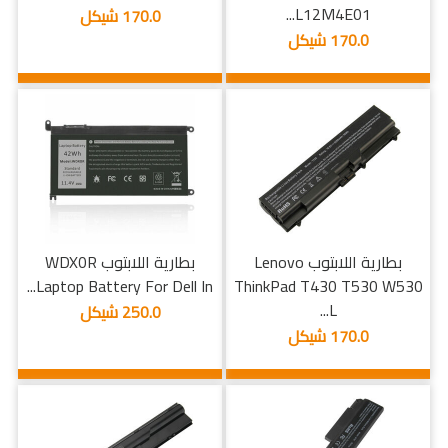
L12M4E01...
170.0 شيكل
170.0 شيكل
بطارية اللابتوب Lenovo
بطارية اللابتوب WDX0R
Laptop Battery For Dell In...
ThinkPad T430 T530 W530
L...
250.0 شيكل
170.0 شيكل