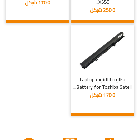
X555...
170.0 شيكل
250.0 شيكل
بطارية اللابتوب Laptop
Battery for Toshiba Satell...
170.0 شيكل