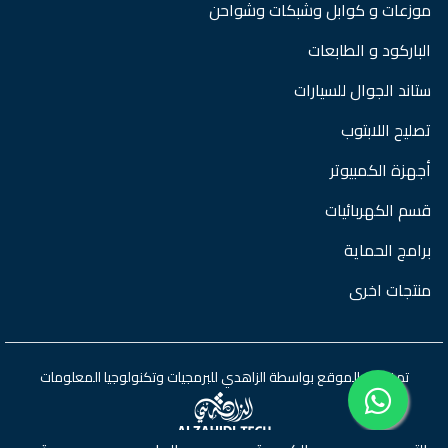
موزعات و كوابل وشبكات وشواحن
الباركود و الطابعات
ستاند الجوال للسيارات
تصليح اللابتوب
أجهزة الكمبيوتر
قسم الكهربائيات
برامج الحماية
منتجات اخرى
تم تطوير الموقع بواسطة
الزاهدي للبرمجيات وتكنولوجيا المعلومات