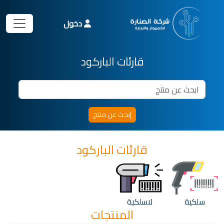
دخول
قارئات الباركود
قارئات الباركود
سلكية
لاسلكية
المنتجات