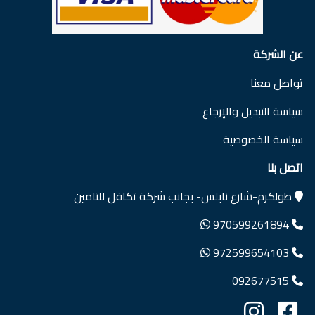
عن الشركة
تواصل معنا
سياسة التبديل والإرجاع
سياسة الخصوصية
اتصل بنا
طولكرم-شارع نابلس- بجانب شركة تكافل للتامين
970599261894
972599654103
092677515