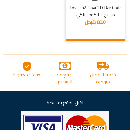
Tovi Ta2 Tovi 2D Bar Code
ماسح الباركود سلكي
80.0 شيكل
خدمة التوصيل
الدفع عند
بضاعتنا مكفولة
متوفرة
الاستلام
نقبل الدفع بواسطة