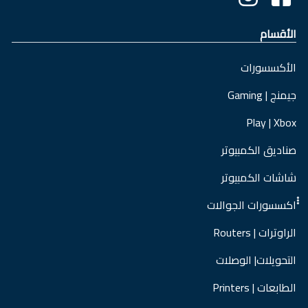
الأقسام
الأكسسورات
جيمنج | Gaming
Play | Xbox
صناديق الكمبيوتر
شاشات الكمبيوتر
ْْْاكسسورات الجوالات
الراوترات | Routers
التحويلات| الوصلات
الطابعات | Printers