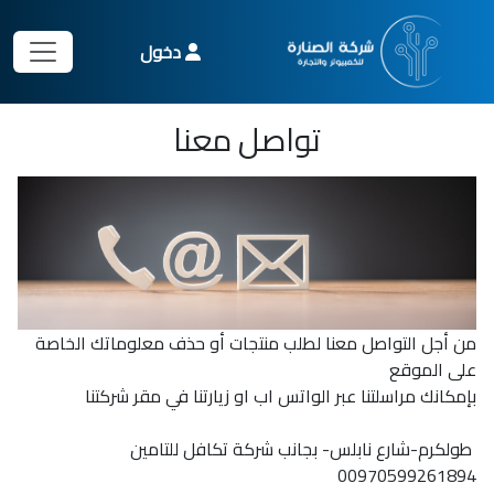
دخول
تواصل معنا
من أجل التواصل معنا لطلب منتجات أو حذف معلوماتك الخاصة
على الموقع
بإمكانك مراسلتنا عبر الواتس اب او زيارتنا في مقر شركتنا
طولكرم-شارع نابلس- بجانب شركة تكافل للتامين
00970599261894