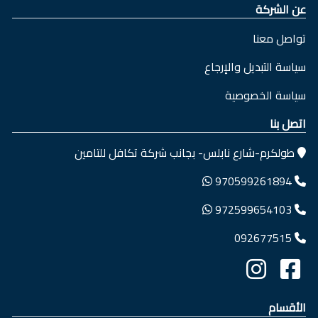
عن الشركة
تواصل معنا
سياسة التبديل والإرجاع
سياسة الخصوصية
اتصل بنا
طولكرم-شارع نابلس- بجانب شركة تكافل للتامين
970599261894
972599654103
092677515
الأقسام