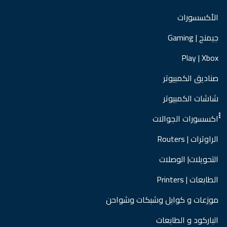
الأكسسورات
جيمنج | Gaming
Play | Xbox
صناديق الكمبيوتر
شاشات الكمبيوتر
ْْْاكسسورات الجوالات
الراوترات | Routers
التحويلات| الوصلات
الطابعات | Printers
موزعات و كوابل وشبكات وشواحن
الباركود و الطابعات