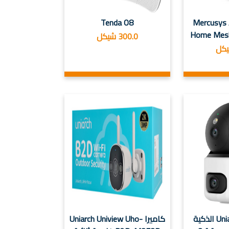
Tenda O8
Mercusys
Home Mesh
300.0 شيكل
كاميرا Uniarch S3s الذكية
كاميرا Uniarch Uniview Uho-