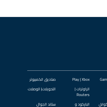
Play | Xbox
صناديق الكمبيوتر
الراوترات |
التحويلات| الوصلات
Routers
وابل
الباركود و
ستاند الجوال