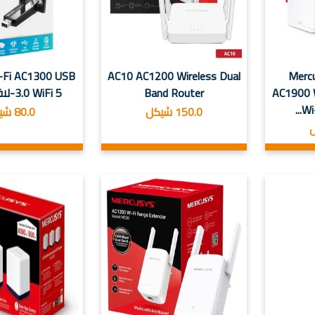
-Fi AC1300 USB
AC10 AC1200 Wireless Dual
Merc
AC1900 
Band Router
3.0 WiFi 5-لاقط انترنت
Wi-
150.0 شيكل
80.0 شيكل