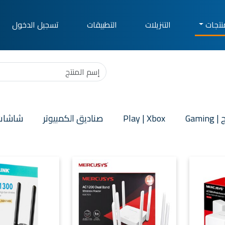
نتجات
التنزيلات
التطبيقات
تسجيل الدخول
Gamin
Play | Xbox
صناديق الكمبيوتر
شاشات 