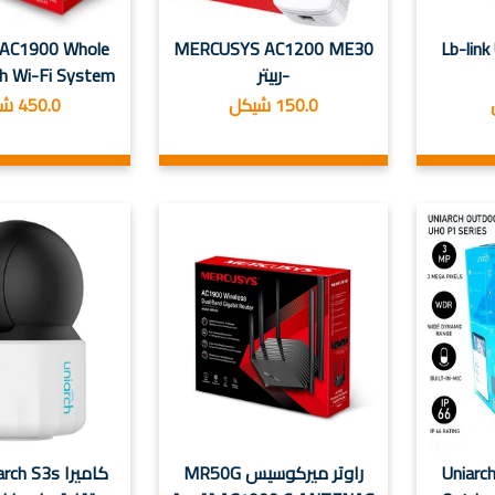
 AC1900 Whole
MERCUSYS AC1200 ME30
Lb-lin
-ربيتر
 Wi-Fi System
150.0 شيكل
450.0 شيكل
Uniarch
راوتر ميركوسيس MR50G