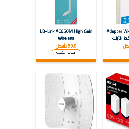
LB-Link AC650M High Gain
Adapter Wi
Wireless
50.0 شيكل
نفذت الكمية