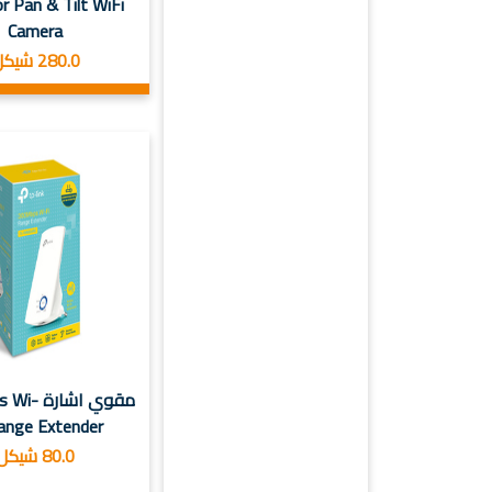
r Pan & Tilt WiFi
Camera
280.0 شيكل
مقوي اشار
ange Extender
80.0 شيكل