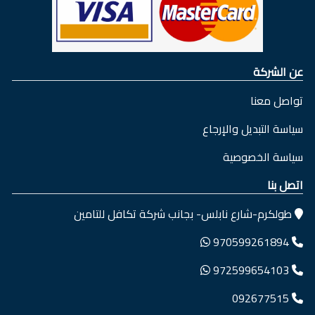
عن الشركة
تواصل معنا
سياسة التبديل والإرجاع
سياسة الخصوصية
اتصل بنا
طولكرم-شارع نابلس- بجانب شركة تكافل للتامين
970599261894
972599654103
092677515