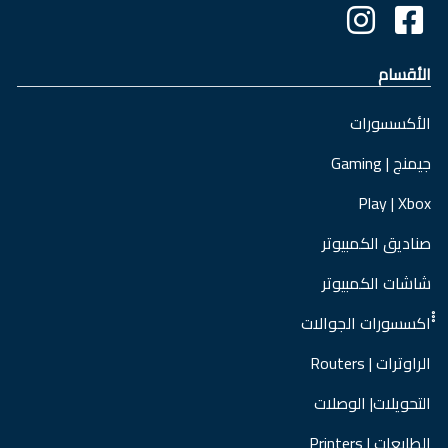
الأقسام
الأكسسورات
جيمنج | Gaming
Play | Xbox
صناديق الكمبيوتر
شاشات الكمبيوتر
ْْْاكسسورات الجوالات
الراوترات | Routers
التحويلات| الوصلات
الطابعات | Printers