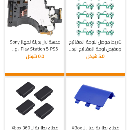
شريط موصل للوحة المفاتيح
عدسة ليزر بديلة لجهاز Sony
ومقبض لوحة المفاتيح البد...
Play Station 5 PS5 ، ع...
5.0 شيكل
0.0 شيكل
غطاء بطارية بديل لـ XBox
غطاء بطارية لـ Xbox 360