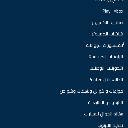
Play | Xbox
صناديق الكمبيوتر
شاشات الكمبيوتر
ْْْاكسسورات الجوالات
الراوترات | Routers
التحويلات| الوصلات
الطابعات | Printers
موزعات و كوابل وشبكات وشواحن
الباركود و الطابعات
ستاند الجوال للسيارات
تصليح اللابتوب