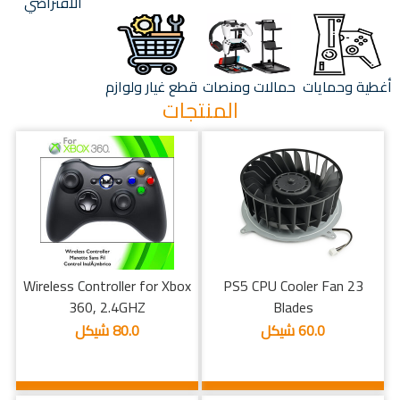
الافتراضي
أغطية وحمايات
حمالات ومنصات
قطع غيار ولوازم
المنتجات
Wireless Controller for Xbox
PS5 CPU Cooler Fan 23
360, 2.4GHZ
Blades
60.0 شيكل
80.0 شيكل