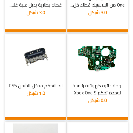
One من البلاستيك غطاء خل...
غطاء بطارية بديل علبة غلا...
3.0 شيكل
3.0 شيكل
لوحة دائرة كهربائية رئيسية
ليد التحكم مدخل الشحن PS5
لوحدة تحكم Xbox One S
1.0 شيكل
0.0 شيكل