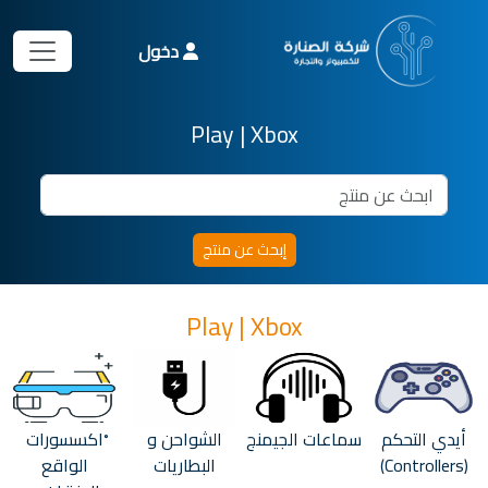
دخول
Play | Xbox
Play | Xbox
أيدي التحكم
سماعات الجيمنج
الشواحن و
ْاكسسورات
(Controllers)
البطاريات
الواقع