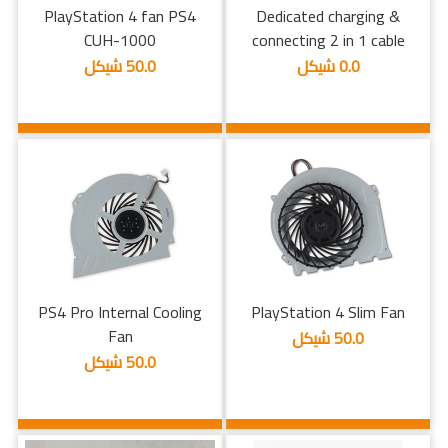
PlayStation 4 fan PS4
Dedicated charging &
CUH-1000
connecting 2 in 1 cable
0.0 شيكل
50.0 شيكل
PS4 Pro Internal Cooling
PlayStation 4 Slim Fan
Fan
50.0 شيكل
50.0 شيكل