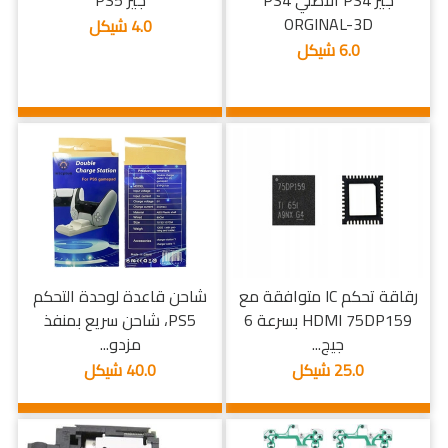
جير PS4 الاصلي PS4
جير PS5
ORGINAL-3D
4.0 شيكل
6.0 شيكل
رقاقة تحكم IC متوافقة مع
شاحن قاعدة لوحدة التحكم
HDMI 75DP159 بسرعة 6
PS5، شاحن سريع بمنفذ
جيج...
مزدو...
25.0 شيكل
40.0 شيكل