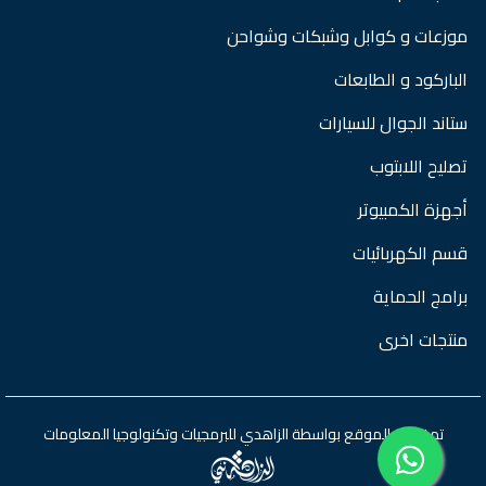
موزعات و كوابل وشبكات وشواحن
الباركود و الطابعات
ستاند الجوال للسيارات
تصليح اللابتوب
أجهزة الكمبيوتر
قسم الكهربائيات
برامج الحماية
منتجات اخرى
تم تطوير الموقع بواسطة
الزاهدي للبرمجيات وتكنولوجيا المعلومات