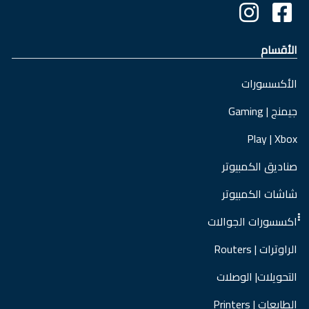
الأقسام
الأكسسورات
جيمنج | Gaming
Play | Xbox
صناديق الكمبيوتر
شاشات الكمبيوتر
ْْْاكسسورات الجوالات
الراوترات | Routers
التحويلات| الوصلات
الطابعات | Printers