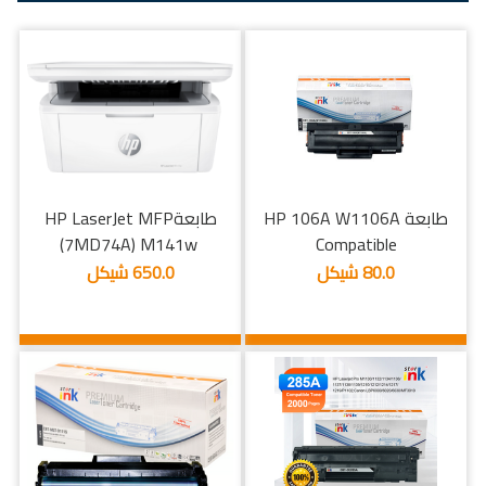
طابعة HP 106A W1106A
طابعةHP LaserJet MFP
Compatible
M141w ‎‏ (7MD74A)
80.0 شيكل
650.0 شيكل