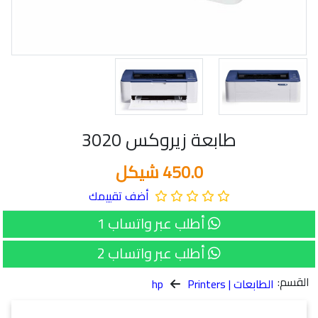
طابعة زيروكس 3020
450.0 شيكل
أضف تقييمك
أطلب عبر واتساب 1
أطلب عبر واتساب 2
القسم:
الطابعات | Printers
hp