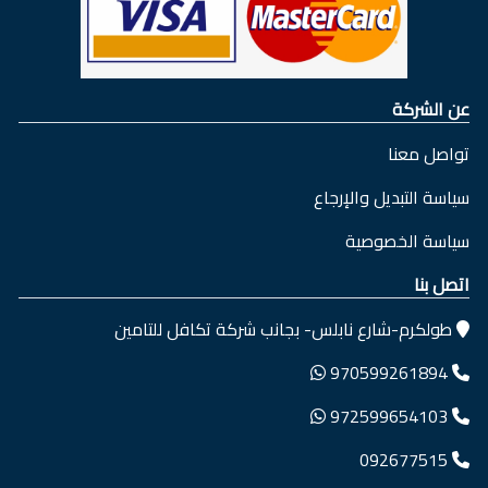
عن الشركة
تواصل معنا
سياسة التبديل والإرجاع
سياسة الخصوصية
اتصل بنا
طولكرم-شارع نابلس- بجانب شركة تكافل للتامين
970599261894
972599654103
092677515