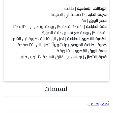
الوظائف الاساسية
| طباعة
سرعة الطبع
| ٢٠ صفحة في الدقيقة
حجم الورق
| A4
دقة الطباعة
| ٦٠٠ x ٦٠٠ نقطة لكل بوصة. وتصل الى ١٢٠٠ x ١٢٠٠
نقطة لكل بوصة مع تحسين دقة الصورة
الكمية القصوى للطباعة
| تصل الى ١٥ الف صورة في الشهر
كمية الطباعة الموصى بها شهرياً
| تصل الى ٢٥٠٠ صفحة
سعة الورق القصوى
| ١٥٠ ورقة
قدرة الاتصال
| يو-اس-بي فائق السرعة ٢،٠ . واي فاي
التقييمات
أضف تقييمك