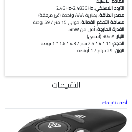
المادة
: بلاستيك
التردد اللاسلكي
: 2.4GHz-2.483GHz
مصدر الطاقة
: بطارية AAA واحدة (غير مرفقة)
مسافة التحكم الفعالة
: حوالي 15 متر / 59 بوصة
القدرة الخارجة
: أقل من 5mW
التيار
: 30mA (أقصى)
الحجم
: 11 * 4 * 2.5 سم / 4.3 * 1.6 * 1 بوصة
الوزن
: 29 جرام / 1 أونصة
التقييمات
أضف تقييمك