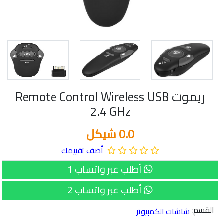
ريموت Remote Control Wireless USB
2.4 GHz
0.0 شيكل
أضف تقييمك
أطلب عبر واتساب 1
أطلب عبر واتساب 2
القسم:
شاشات الكمبيوتر