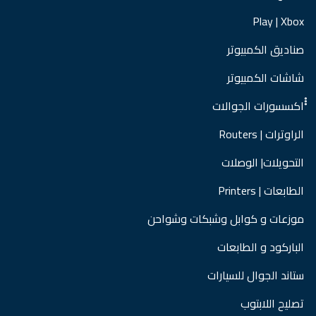
Play | Xbox
صناديق الكمبيوتر
شاشات الكمبيوتر
ْْْاكسسورات الجوالات
الراوترات | Routers
التحويلات| الوصلات
الطابعات | Printers
موزعات و كوابل وشبكات وشواحن
الباركود و الطابعات
ستاند الجوال للسيارات
تصليح اللابتوب