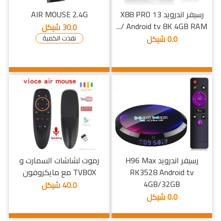
رسيفر اندرويد X88 PRO 13
AIR MOUSE 2.4G
Android tv 8K 4GB RAM /...
30.0 شيكل
0.0 شيكل
نفذت الكمية
رسيفر اندرويد H96 Max
رموت لشاشات السمارت و
RK3528 Android tv
TVBOX مع مايكروفون
4GB/32GB
40.0 شيكل
0.0 شيكل