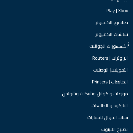
Play | Xbox
صناديق الكمبيوتر
شاشات الكمبيوتر
ْْْاكسسورات الجوالات
الراوترات | Routers
التحويلات| الوصلات
الطابعات | Printers
موزعات و كوابل وشبكات وشواحن
الباركود و الطابعات
ستاند الجوال للسيارات
تصليح اللابتوب